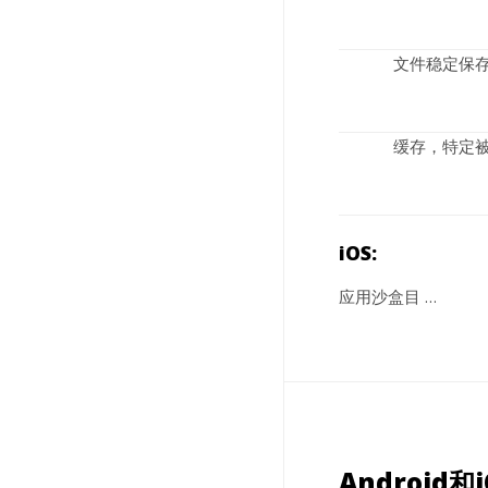
文件稳定保
缓存，特定
iOS:
应用沙盒目 …
Android