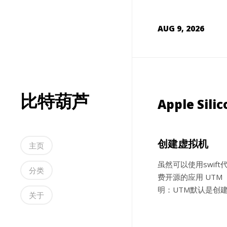
AUG 9, 2026
比特葫芦
Apple S
创建虚拟机
主页
虽然可以使用swif
分类
费开源的应用 UTM 
明：UTM默认是创建的
关于